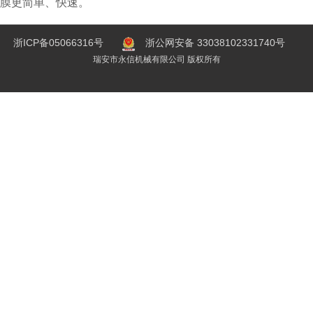
膜更简单、快速。
浙ICP备05066316号
浙公网安备 33038102331740号
瑞安市永信机械有限公司 版权所有